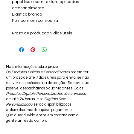
papel liso e sem textura aplicadas
artesanalmente
Elástico branco
Pompom em cor neutra
Prazo de produção 5 dias úteis
Mais informações sobre prazo:
Os
Produtos Físicos e Personalizados
podem ter
um prazo de até 7 dias úteis para envio, se não
estiver especificado na descrição. Sempre que
possível despachamos o quanto antes. Já os
Produtos Digitais Personalizados
são enviados
em até 24 horas, e os
Digitais Sem
Personalização
serão disponibilizados
automaticamente após o pagamento.
Qualquer dúvida entre em contato com a
gente antes da compra.