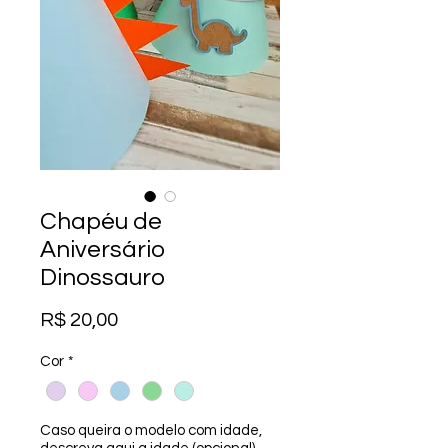
Chapéu de
Aniversário
Dinossauro
Preço
R$ 20,00
Cor
*
Caso queira o modelo com idade,