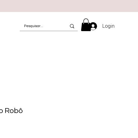
Login
lo Robô