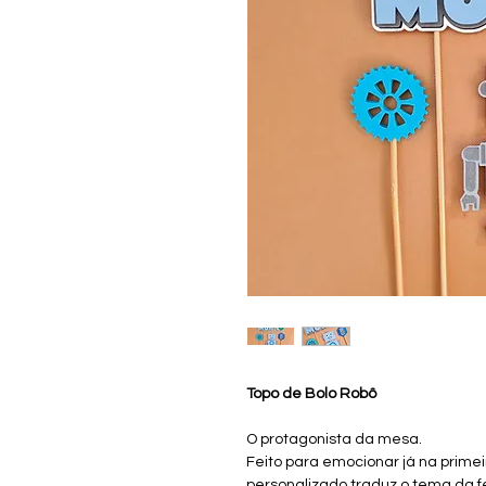
Topo de Bolo Robô
O protagonista da mesa.
Feito para emocionar já na primei
personalizado traduz o tema da f