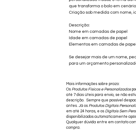
que transforma o bolo em cenário
Criação sob medida com nome, i
Descrição:
Nome em camadas de papel
Idade em camadas de papel
Elementos em camadas de pape
Se desejar mais de um nome, pe
para um orçamento personalizad
Mais informações sobre prazo:
Os
Produtos Físicos e Personalizados
po
até 7 dias úteis para envio, se não est
descrição. Sempre que possível desp
antes. Já os
Produtos Digitais Personal
em até 24 horas, e os
Digitais Sem Per
disponibilizados automaticamente apó
Qualquer dúvida entre em contato com
compra.