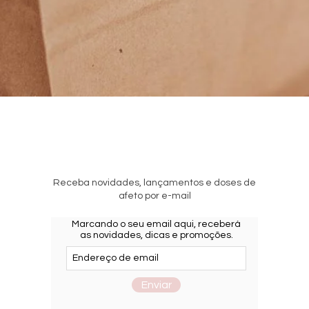
Visualização rápida
Receba novidades, lançamentos e doses de
afeto por e-mail
Marcando o seu email aqui, receberá
as novidades, dicas e promoções.
Enviar