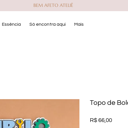
BEM AFETO ATELIÊ
Essência
Só encontra aqui
Mais
Topo de Bo
Preço
R$ 66,00