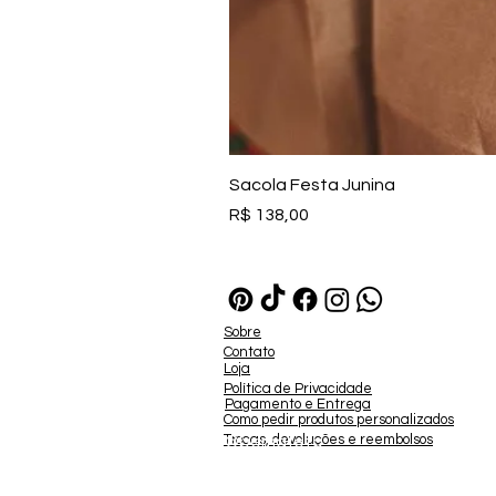
Sacola Festa Junina
Preço
R$ 138,00
Sobre
Contato
Loja
Política de Privacidade
Pagamento e Entrega
Como pedir produtos personalizados
Trocas, devoluções e reembolsos
©bemafeto