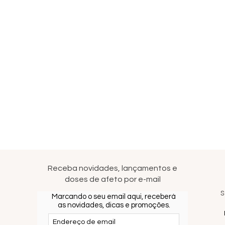
Receba novidades, lançamentos e
doses de afeto por e-mail
S
Marcando o seu email aqui, receberá
as novidades, dicas e promoções.