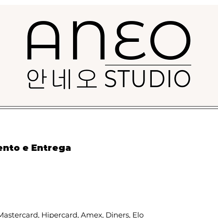
nto e Entrega
 Mastercard, Hipercard, Amex, Diners, Elo