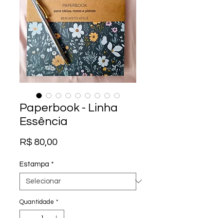
Paperbook - Linha
Essência
Preço
R$ 80,00
Estampa
*
Quantidade
*