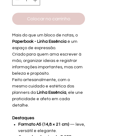
Colocar no carrinho
Mais do que um bloco de notas, o
Paperbook - Linha Essência
é um
espaço de expressão.
Criado para quem ama escrever à
mão, organizar ideias e registrar
informações importantes, mas com
beleza e propósito.
Feito artesanalmente, com o
mesmo cuidado e estética dos
planners da
Linha Essência
, ele une
praticidade e afeto em cada
detalhe.
Destaques
Formato A5 (14,8 × 21 cm)
— leve,
versátil e elegante.