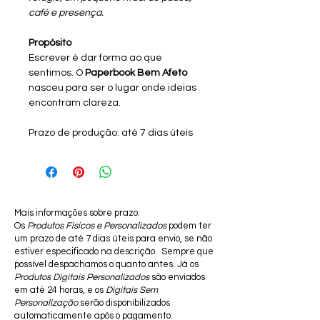
café e presença.
Propósito
Escrever é dar forma ao que
sentimos. O
Paperbook Bem Afeto
nasceu para ser o lugar onde ideias
encontram clareza.
Prazo de produção: até 7 dias úteis
Mais informações sobre prazo:
Os
Produtos Físicos e Personalizados
podem ter
um prazo de até 7 dias úteis para envio, se não
estiver especificado na descrição. Sempre que
possível despachamos o quanto antes. Já os
Produtos Digitais Personalizados
são enviados
em até 24 horas, e os
Digitais Sem
Personalização
serão disponibilizados
automaticamente após o pagamento.